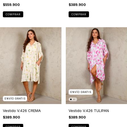
$559.900
$389.900
COMPRAR
COMPRAR
ENVÍO GRATIS
ENVÍO GRATIS
Vestido V.426 CREMA
Vestido V.426 TULIPAN
$389.900
$389.900
COMPRAR
COMPRAR