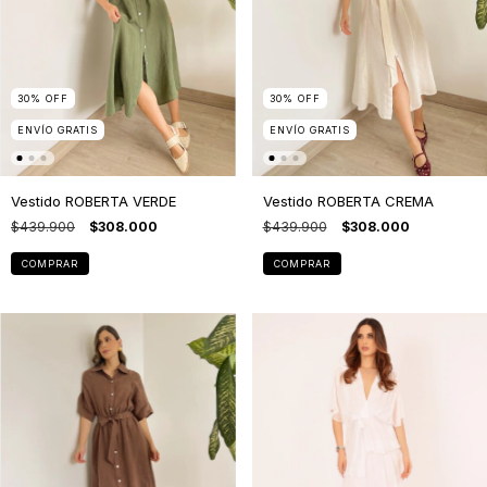
30
%
OFF
30
%
OFF
ENVÍO GRATIS
ENVÍO GRATIS
Vestido ROBERTA VERDE
Vestido ROBERTA CREMA
$439.900
$308.000
$439.900
$308.000
COMPRAR
COMPRAR