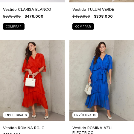
Vestido CLARISA BLANCO
Vestido TULUM VERDE
$679.900
$476.000
$439.900
$308.000
COMPRAR
COMPRAR
ENVÍO GRATIS
ENVÍO GRATIS
Vestido ROMINA ROJO
Vestido ROMINA AZUL
ELECTRICO