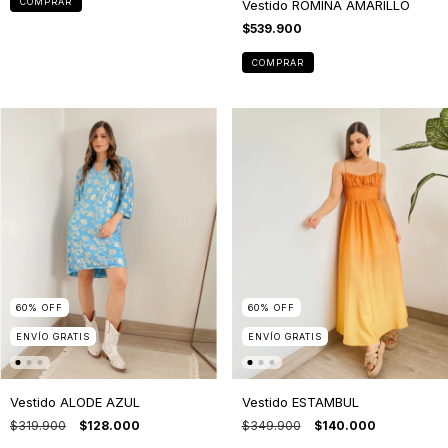
COMPRAR
Vestido ROMINA AMARILLO
$539.900
COMPRAR
60
%
OFF
60
%
OFF
ENVÍO GRATIS
ENVÍO GRATIS
Vestido ALODE AZUL
Vestido ESTAMBUL
$319.900
$128.000
$349.900
$140.000