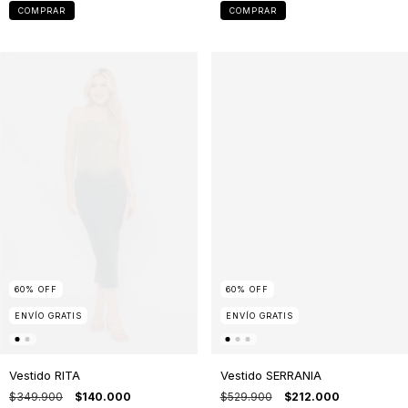
COMPRAR
COMPRAR
60
%
OFF
60
%
OFF
ENVÍO GRATIS
ENVÍO GRATIS
Vestido RITA
Vestido SERRANIA
$349.900
$140.000
$529.900
$212.000