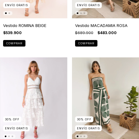
ENVÍO GRATIS
ENVÍO GRATIS
Vestido ROMINA BEIGE
Vestido MACADAMIA ROSA
$539.900
$689.900
$483.000
COMPRAR
COMPRAR
30
%
OFF
30
%
OFF
ENVÍO GRATIS
ENVÍO GRATIS