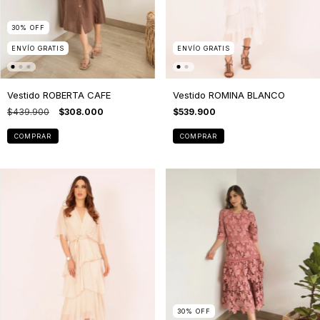
30
%
OFF
ENVÍO GRATIS
ENVÍO GRATIS
Vestido ROBERTA CAFE
Vestido ROMINA BLANCO
$439.900
$308.000
$539.900
COMPRAR
COMPRAR
30
%
OFF