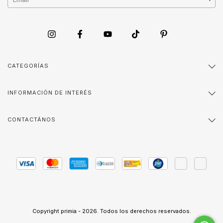
CATEGORÍAS
INFORMACIÓN DE INTERÉS
CONTACTÁNOS
Copyright primia - 2026. Todos los derechos reservados.