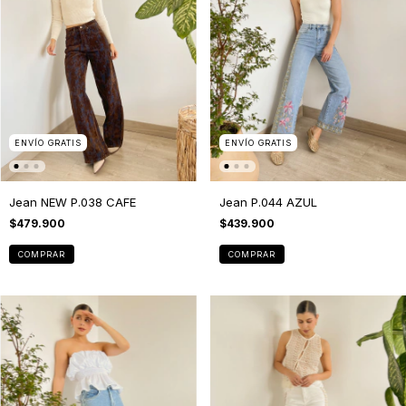
ENVÍO GRATIS
ENVÍO GRATIS
Jean NEW P.038 CAFE
Jean P.044 AZUL
$479.900
$439.900
COMPRAR
COMPRAR