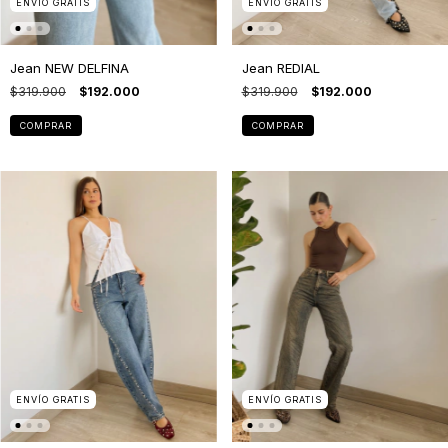
ENVÍO GRATIS
ENVÍO GRATIS
Jean NEW DELFINA
Jean REDIAL
$319.900
$192.000
$319.900
$192.000
COMPRAR
COMPRAR
ENVÍO GRATIS
ENVÍO GRATIS