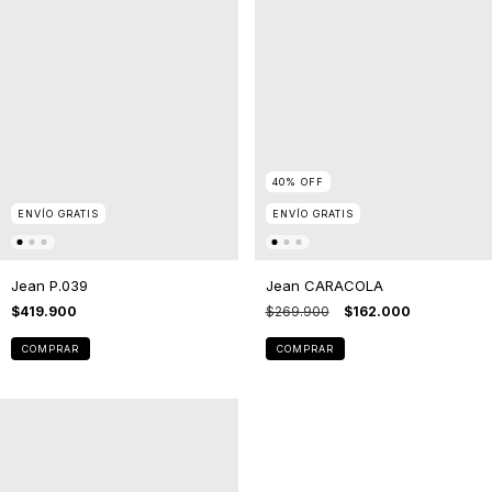
40
%
OFF
ENVÍO GRATIS
ENVÍO GRATIS
Jean P.039
Jean CARACOLA
$419.900
$269.900
$162.000
COMPRAR
COMPRAR