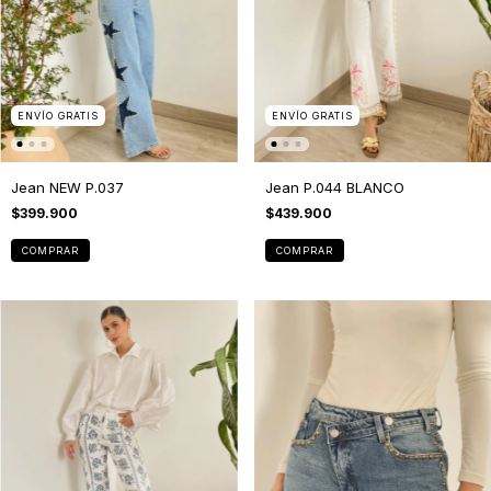
ENVÍO GRATIS
ENVÍO GRATIS
Jean NEW P.037
Jean P.044 BLANCO
$399.900
$439.900
COMPRAR
COMPRAR