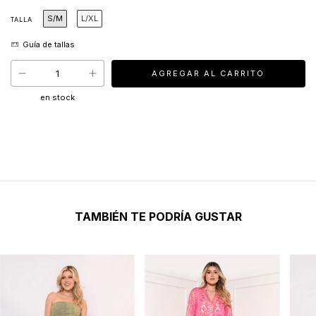
S/M
L/XL
TALLA
en stock
TAMBIÉN TE PODRÍA GUSTAR