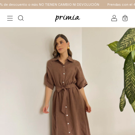
 de descuento o más NO TIENEN CAMBIO NI DEVOLUCIÓN
Prendas con el 40
0