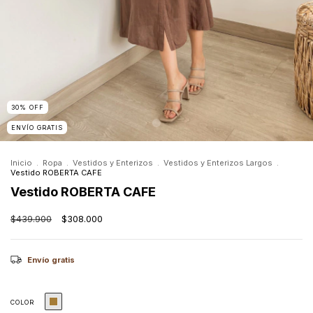
30
%
OFF
ENVÍO GRATIS
Inicio
.
Ropa
.
Vestidos y Enterizos
.
Vestidos y Enterizos Largos
.
Vestido ROBERTA CAFE
Vestido ROBERTA CAFE
$439.900
$308.000
Envío gratis
COLOR