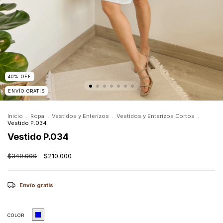
40
%
OFF
ENVÍO GRATIS
Inicio
.
Ropa
.
Vestidos y Enterizos
.
Vestidos y Enterizos Cortos
.
Vestido P.034
Vestido P.034
$349.900
$210.000
Envío gratis
COLOR