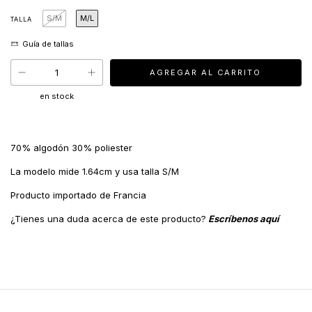
S/M
M/L
TALLA
en stock
70% algodón 30% poliester
La modelo mide 1.64cm y usa talla S/M
Producto importado de Francia
¿Tienes una duda acerca de este producto?
Escríbenos aquí