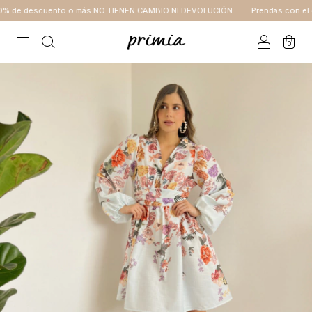
 de descuento o más NO TIENEN CAMBIO NI DEVOLUCIÓN
Prendas con el 4
0