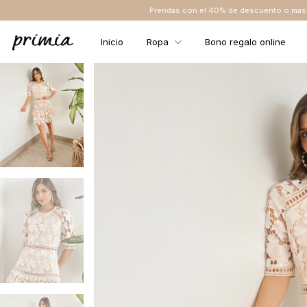
Prendas con el 40% de descuento o más NO TIENEN CAMBIO NI
Inicio
Ropa
Bono regalo online