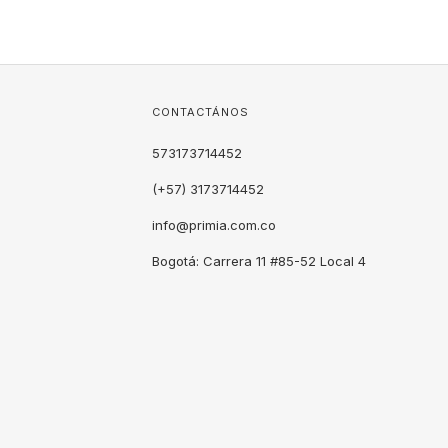
CONTACTÁNOS
573173714452
(+57) 3173714452
info@primia.com.co
Bogotá: Carrera 11 #85-52 Local 4