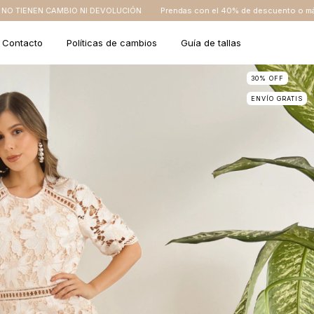
 DEVOLUCIÓN
Prendas con el 40% de descuento o más NO TIENEN CAMBIO 
Contacto
Políticas de cambios
Guía de tallas
30
%
OFF
ENVÍO GRATIS