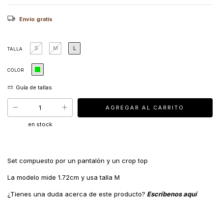
Envío gratis
S
M
L
TALLA
COLOR
en stock
Set compuesto por un pantalón y un crop top
La modelo mide 1.72cm y usa talla M
¿Tienes una duda acerca de este producto?
Escríbenos aquí