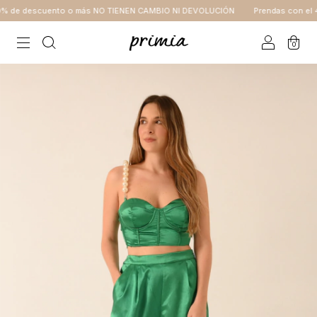
 de descuento o más NO TIENEN CAMBIO NI DEVOLUCIÓN
Prendas con el 40
0