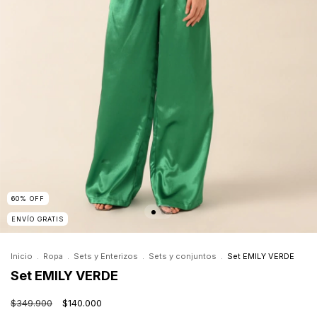
60
%
OFF
ENVÍO GRATIS
Inicio
.
Ropa
.
Sets y Enterizos
.
Sets y conjuntos
.
Set EMILY VERDE
Set EMILY VERDE
$349.900
$140.000