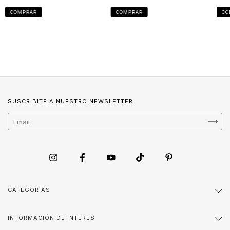
COMPRAR
COMPRAR
CO
SUSCRIBITE A NUESTRO NEWSLETTER
CATEGORÍAS
INFORMACIÓN DE INTERÉS