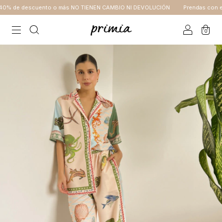
0% de descuento o más NO TIENEN CAMBIO NI DEVOLUCIÓN
Prendas con el 
0