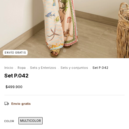
ENVÍO GRATIS
Inicio
.
Ropa
.
Sets y Enterizos
.
Sets y conjuntos
.
Set P.042
Set P.042
$499.900
Envío gratis
MULTICOLOR
COLOR