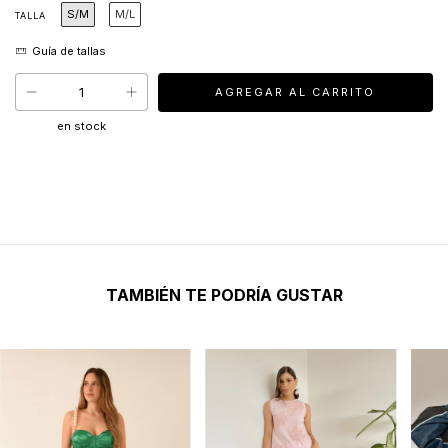
S/M
M/L
TALLA
en stock
TAMBIÉN TE PODRÍA GUSTAR