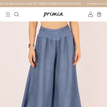
 de descuento o más NO TIENEN CAMBIO NI DEVOLUCIÓN
Prendas con el 4
0