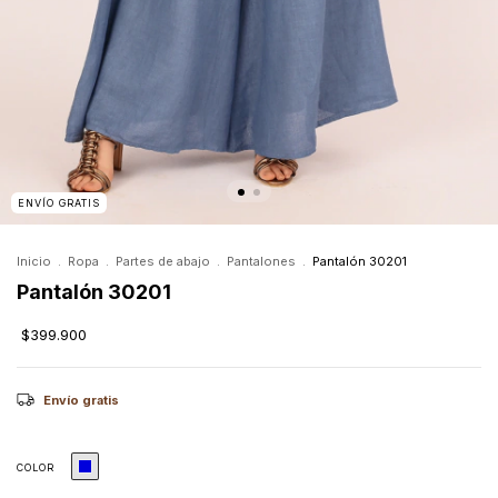
ENVÍO GRATIS
Inicio
.
Ropa
.
Partes de abajo
.
Pantalones
.
Pantalón 30201
Pantalón 30201
$399.900
Envío gratis
COLOR