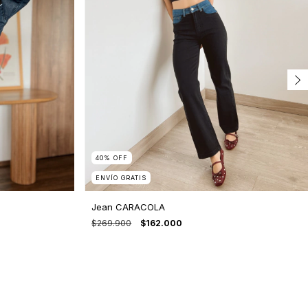
40
%
OFF
ENVÍO GRATIS
Jean CARACOLA
$269.900
$162.000