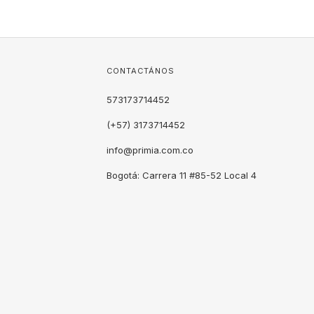
CONTACTÁNOS
573173714452
(+57) 3173714452
info@primia.com.co
Bogotá: Carrera 11 #85-52 Local 4