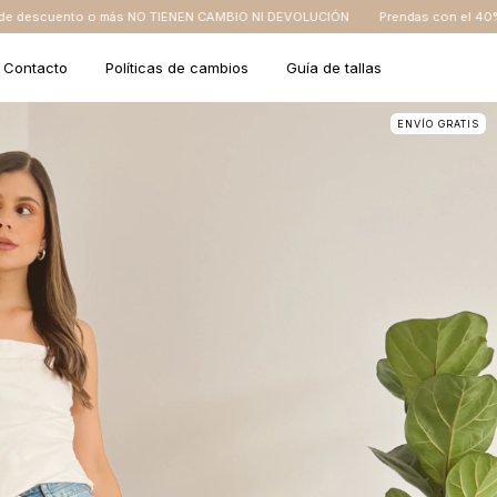
 TIENEN CAMBIO NI DEVOLUCIÓN
Prendas con el 40% de descuento o más 
Contacto
Políticas de cambios
Guía de tallas
ENVÍO GRATIS