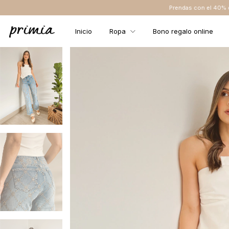
Prendas con el 40% de descuento o más NO
Inicio
Ropa
Bono regalo online