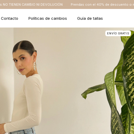
DEVOLUCIÓN
Prendas con el 40% de descuento o más NO TIENEN CAMBIO N
Contacto
Políticas de cambios
Guía de tallas
ENVÍO GRATIS