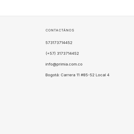
CONTACTÁNOS
573173714452
(+57) 3173714452
info@primia.com.co
Bogotá: Carrera 11 #85-52 Local 4