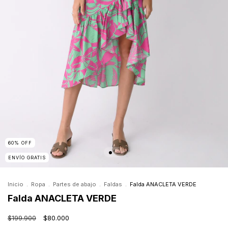
60
%
OFF
ENVÍO GRATIS
Inicio
.
Ropa
.
Partes de abajo
.
Faldas
.
Falda ANACLETA VERDE
Falda ANACLETA VERDE
$199.900
$80.000