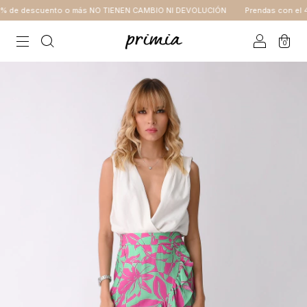
 de descuento o más NO TIENEN CAMBIO NI DEVOLUCIÓN
Prendas con el 4
0