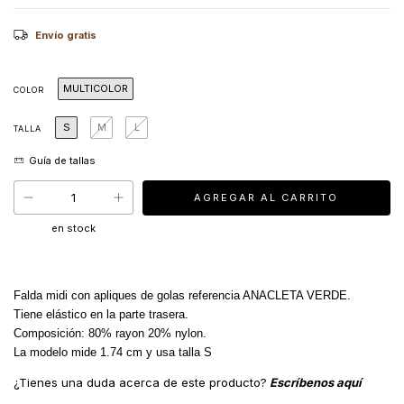
Envío gratis
MULTICOLOR
COLOR
S
M
L
TALLA
en stock
Falda midi con apliques de golas referencia ANACLETA VERDE.
Tiene elástico en la parte trasera.
Composición: 80% rayon 20% nylon.
La modelo mide 1.74 cm y usa talla S
¿Tienes una duda acerca de este producto?
Escríbenos aquí