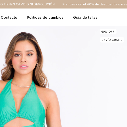
 NI DEVOLUCIÓN
Prendas con el 40% de descuento o más NO TIENEN CAMB
Contacto
Políticas de cambios
Guía de tallas
60
%
OFF
ENVÍO GRATIS