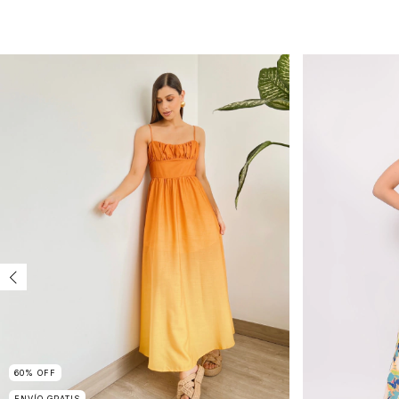
60
%
OFF
ENVÍO GRATIS