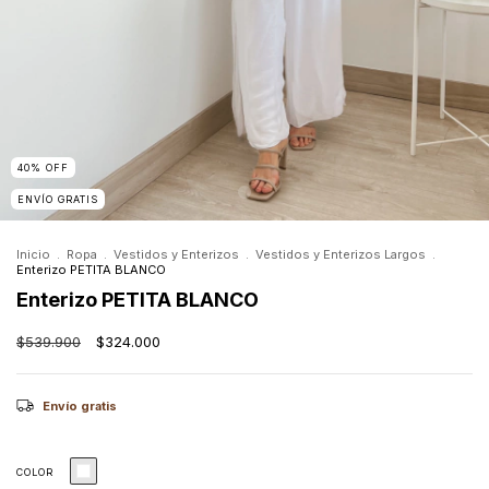
40
%
OFF
ENVÍO GRATIS
Inicio
.
Ropa
.
Vestidos y Enterizos
.
Vestidos y Enterizos Largos
.
Enterizo PETITA BLANCO
Enterizo PETITA BLANCO
$539.900
$324.000
Envío gratis
COLOR