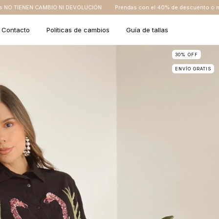
NI DEVOLUCIÓN
Prendas con el 40% de descuento o más NO TIENEN CAMBI
Contacto
Políticas de cambios
Guía de tallas
30
%
OFF
ENVÍO GRATIS