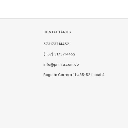
CONTACTÁNOS
573173714452
(+57) 3173714452
info@primia.com.co
Bogotá: Carrera 11 #85-52 Local 4