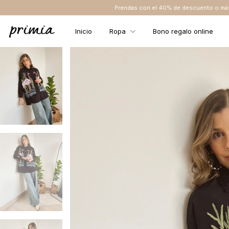
Prendas con el 40% de descuento o más NO TIENEN CAMBIO 
Inicio
Ropa
Bono regalo online